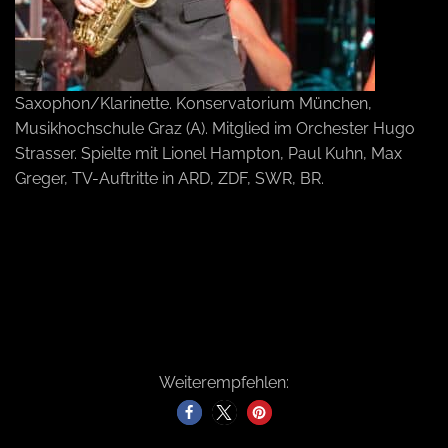
a
v
Saxophon/Klarinette. Konservatorium München,
Musikhochschule Graz (A). Mitglied im Orchester Hugo
i
Strasser. Spielte mit Lionel Hampton, Paul Kuhn, Max
Greger, TV-Auftritte in ARD, ZDF, SWR, BR.
g
a
t
Weiterempfehlen:
i