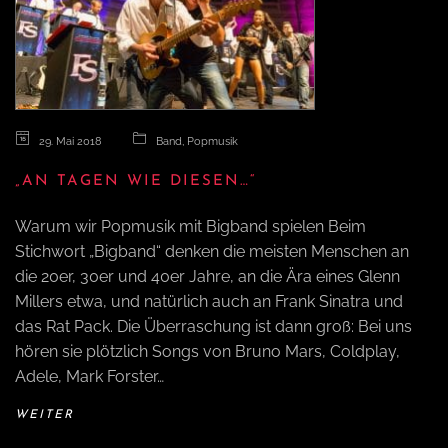
29. Mai 2018
Band
,
Popmusik
„AN TAGEN WIE DIESEN…“
Warum wir Popmusik mit Bigband spielen Beim
Stichwort „Bigband“ denken die meisten Menschen an
die 20er, 30er und 40er Jahre, an die Ära eines Glenn
Millers etwa, und natürlich auch an Frank Sinatra und
das Rat Pack. Die Überraschung ist dann groß: Bei uns
hören sie plötzlich Songs von Bruno Mars, Coldplay,
Adele, Mark Forster…
WEITER