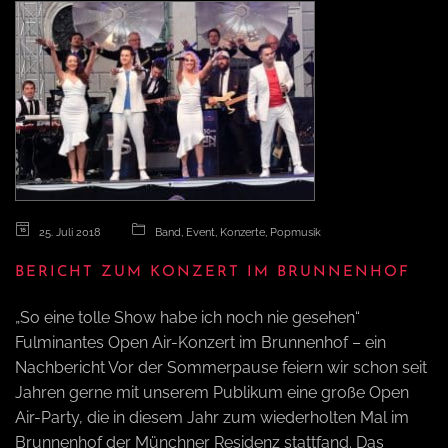
25. Juli 2018
Band
,
Event
,
Konzerte
,
Popmusik
BERICHT ZUM KONZERT IM BRUNNENHOF
„So eine tolle Show habe ich noch nie gesehen“
Fulminantes Open Air-Konzert im Brunnenhof – ein
Nachbericht Vor der Sommerpause feiern wir schon seit
Jahren gerne mit unserem Publikum eine große Open
Air-Party, die in diesem Jahr zum wiederholten Mal im
Brunnenhof der Münchner Residenz stattfand. Das