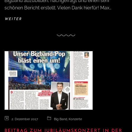
Bigband abzubilden, nachgefragt und einen sehr
schönen Bericht erstellt. Vielen Dank hierfür! Max…
WEITER
2. Dezember 2017
Big Band
,
Konzerte
BEITRAG ZUM JUBILÄUMSKONZERT IN DER