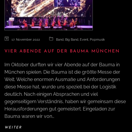
a
v
17. November 2022
Band
,
Big Band
,
Event
,
Popmusik
i
VIER ABENDE AUF DER BAUMA MÜNCHEN
g
Im Oktober durften wir vier Abende auf der Bauma in
München spielen. Die Bauma ist die größte Messe der
Welt. Welche enormen Ausmaße und Anforderungen
a
diese Messe hat, wurde uns speziell bei der Logistik
deutlich. Nach einigen Absprachen und viel
t
gegenseitigem Verständnis, haben wir gemeinsam diese
Herausforderungen gut gemeistert. Eingeladen zur
i
Bauma waren wir von…
WEITER