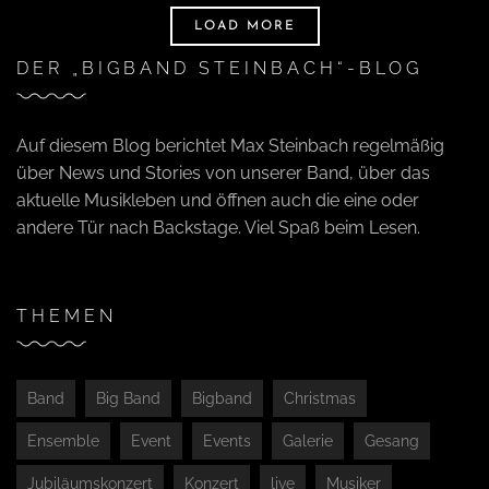
LOAD MORE
DER „BIGBAND STEINBACH“-BLOG
Auf diesem Blog berichtet Max Steinbach regelmäßig
über News und Stories von unserer Band, über das
aktuelle Musikleben und öffnen auch die eine oder
andere Tür nach Backstage. Viel Spaß beim Lesen.
THEMEN
Band
Big Band
Bigband
Christmas
Ensemble
Event
Events
Galerie
Gesang
Jubiläumskonzert
Konzert
live
Musiker