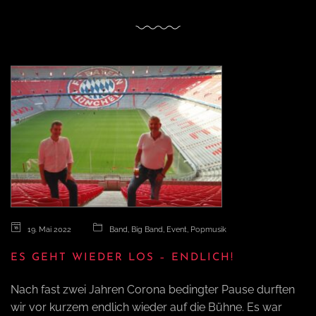
o
n
19. Mai 2022
Band
,
Big Band
,
Event
,
Popmusik
ES GEHT WIEDER LOS – ENDLICH!
Nach fast zwei Jahren Corona bedingter Pause durften
wir vor kurzem endlich wieder auf die Bühne. Es war