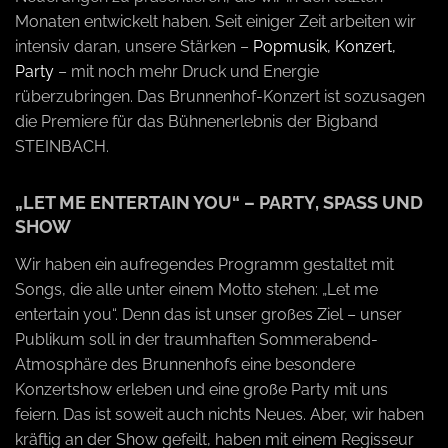
o
Monaten entwickelt haben. Seit einiger Zeit arbeiten wir
intensiv daran, unsere Stärken –
Popmusik, Konzert,
n
Party
– mit noch mehr Druck und Energie
rüberzubringen. Das Brunnenhof-Konzert ist sozusagen
die Premiere für das Bühnenerlebnis der Bigband
STEINBACH.
„LET ME ENTERTAIN YOU“ – PARTY, SPASS UND S
HOW
Wir haben ein aufregendes Programm gestaltet mit
Songs, die alle unter einem Motto stehen: „Let me
entertain you“. Denn das ist unser großes Ziel – unser
Publikum soll in der traumhaften Sommerabend-
Atmosphäre des Brunnenhofs eine besondere
Konzertshow erleben und eine große Party mit uns
feiern. Das ist soweit auch nichts Neues. Aber, wir haben
kräftig an der Show gefeilt, haben mit einem Regisseur