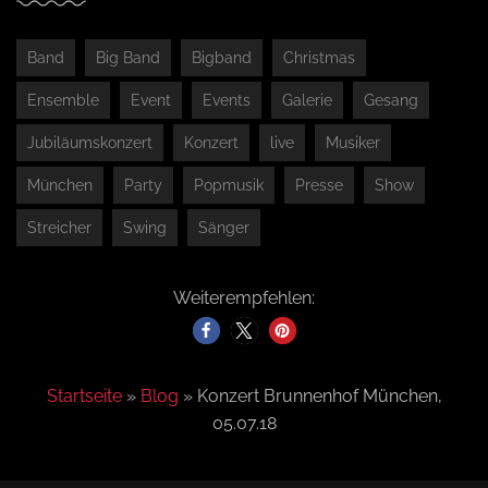
Band
Big Band
Bigband
Christmas
Ensemble
Event
Events
Galerie
Gesang
Jubiläumskonzert
Konzert
live
Musiker
München
Party
Popmusik
Presse
Show
Streicher
Swing
Sänger
Weiterempfehlen:
Startseite
»
Blog
»
Konzert Brunnenhof München,
05.07.18