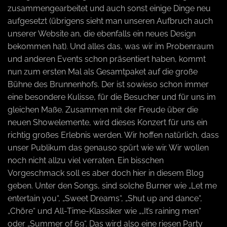
zusammengearbeitet und auch sonst einige Dinge neu
aufgesetzt (übrigens sieht man unseren Aufbruch auch
unserer Website an, die ebenfalls ein neues Design
bekommen hat). Und alles das, was wir im Probenraum
und anderen Events schon präsentiert haben, kommt
nun zum ersten Mal als Gesamtpaket auf die große
Bühne des Brunnenhofs. Der ist sowieso schon immer
eine besondere Kulisse, für die Besucher und für uns im
gleichen Maße. Zusammen mit der Freude über die
neuen Showelemente, wird dieses Konzert für uns ein
richtig großes Erlebnis werden. Wir hoffen natürlich, dass
unser Publikum das genauso spürt wie wir. Wir wollen
noch nicht allzu viel verraten. Ein bisschen
Vorgeschmack soll es aber doch hier in diesem Blog
geben. Unter den Songs, sind solche Burner wie „Let me
entertain you“, „Sweet Dreams“, „Shut up and dance“,
„Chöre“ und All-Time-Klassiker wie „„It’s raining men“
oder „Summer of 69“. Das wird also eine riesen Party