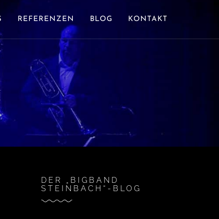
S
REFERENZEN
BLOG
KONTAKT
DER „BIGBAND
STEINBACH“-BLOG