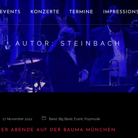
EVENTS
KONZERTE
TERMINE
IMPRESSION
AUTOR:
STEINBACH
17. November 2022
Band
,
Big Band
,
Event
,
Popmusik
IER ABENDE AUF DER BAUMA MÜNCHEN