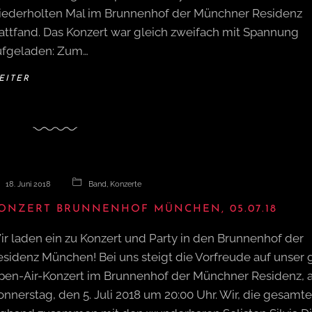
iederholten Mal im Brunnenhof der Münchner Residenz
tattfand. Das Konzert war gleich zweifach mit Spannung
ufgeladen: Zum…
EITER
18. Juni 2018
Band
,
Konzerte
ONZERT BRUNNENHOF MÜNCHEN, 05.07.18
ir laden ein zu Konzert und Party in den Brunnenhof der
esidenz München! Bei uns steigt die Vorfreude auf unser 
pen-Air-Konzert im Brunnenhof der Münchner Residenz,
nnerstag, den 5. Juli 2018 um 20:00 Uhr. Wir, die gesamte