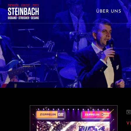
ÜBER UNS
V