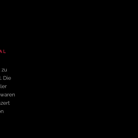
AL
 zu
. Die
ler
 waren
zert
on