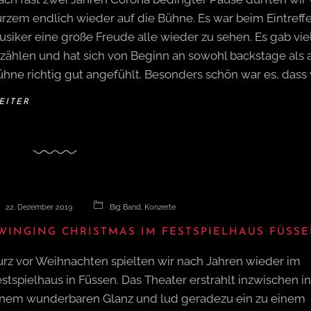
urzem endlich wieder auf die Bühne. Es war beim Eintreff
siker eine große Freude alle wieder zu sehen. Es gab vie
rzählen und hat sich von Beginn an sowohl backstage als 
hne richtig gut angefühlt. Besonders schön war es, dass 
EITER
22. Dezember 2019
Big Band
,
Konzerte
WINGING CHRISTMAS IM FESTSPIELHAUS FÜSS
urz vor Weihnachten spielten wir nach Jahren wieder im
stspielhaus in Füssen. Das Theater erstrahlt inzwischen in
inem wunderbaren Glanz und lud geradezu ein zu einem