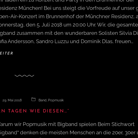
esidenz München! Bei uns steigt die Vorfreude auf unser 
pen-Air-Konzert im Brunnenhof der Münchner Residenz,
nnerstag, den 5. Juli 2018 um 20:00 Uhr. Wir, die gesamte
igband zusammen mit den wunderbaren Solisten Silvia Di
ofia Andersson, Sandro Luzzu und Dominik Dlas, freuen…
EITER
29. Mai 2018
Band
,
Popmusik
AN TAGEN WIE DIESEN…“
arum wir Popmusik mit Bigband spielen Beim Stichwort
Bigband“ denken die meisten Menschen an die 20er, 30er