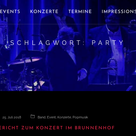
EVENTS
KONZERTE
TERMINE
IMPRESSION
SCHLAGWORT:
PARTY
25. Juli 2018
Band
,
Event
,
Konzerte
,
Popmusik
ERICHT ZUM KONZERT IM BRUNNENHOF