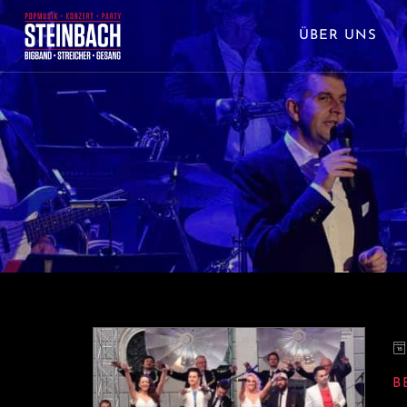
ÜBER UNS
B