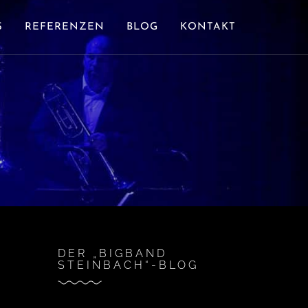
S
REFERENZEN
BLOG
KONTAKT
DER „BIGBAND
STEINBACH“-BLOG