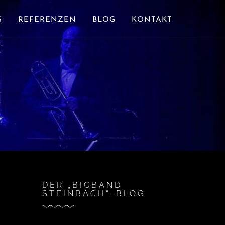
S
REFERENZEN
BLOG
KONTAKT
DER „BIGBAND
STEINBACH“-BLOG