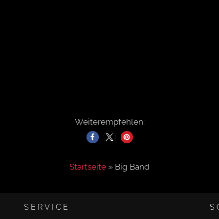
Weiterempfehlen:
Startseite
»
Big Band
SERVICE
S