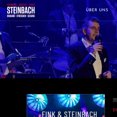
ÜBER UNS
D