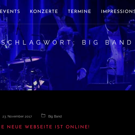
EVENTS
KONZERTE
TERMINE
IMPRESSION
SCHLAGWORT:
BIG BAND
23. November 2017
Big Band
IE NEUE WEBSEITE IST ONLINE!