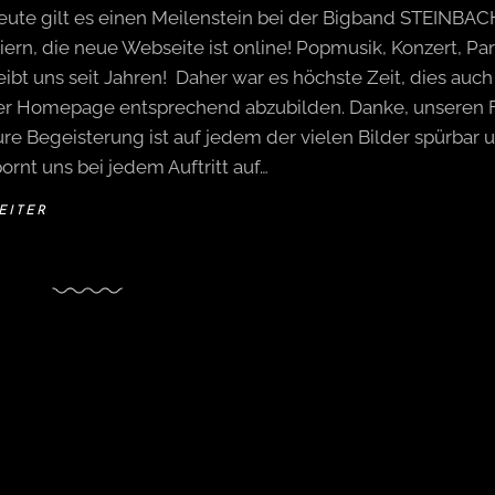
eute gilt es einen Meilenstein bei der Bigband STEINBAC
iern, die neue Webseite ist online! Popmusik, Konzert, Par
eibt uns seit Jahren! Daher war es höchste Zeit, dies auch
er Homepage entsprechend abzubilden. Danke, unseren F
re Begeisterung ist auf jedem der vielen Bilder spürbar 
ornt uns bei jedem Auftritt auf…
EITER