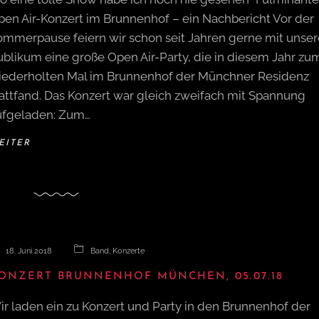
pen Air-Konzert im Brunnenhof – ein Nachbericht Vor der
ommerpause feiern wir schon seit Jahren gerne mit unse
ublikum eine große Open Air-Party, die in diesem Jahr zu
iederholten Mal im Brunnenhof der Münchner Residenz
tattfand. Das Konzert war gleich zweifach mit Spannung
ufgeladen: Zum…
EITER
18. Juni 2018
Band
,
Konzerte
ONZERT BRUNNENHOF MÜNCHEN, 05.07.18
ir laden ein zu Konzert und Party in den Brunnenhof der