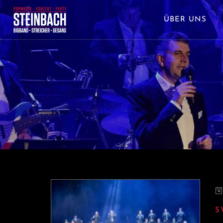
ÜBER UNS
S