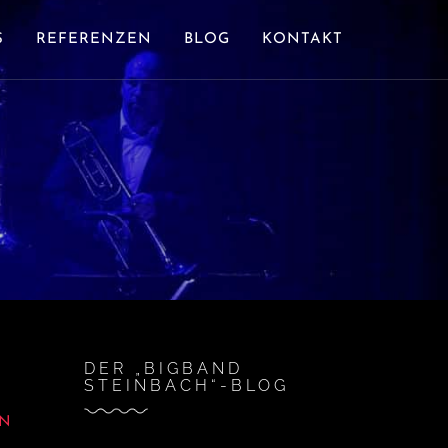
S
REFERENZEN
BLOG
KONTAKT
DER „BIGBAND
STEINBACH“-BLOG
EN