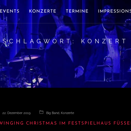
EVENTS
KONZERTE
TERMINE
IMPRESSION
SCHLAGWORT:
KONZERT
22. Dezember 2019
Big Band
,
Konzerte
WINGING CHRISTMAS IM FESTSPIELHAUS FÜSS