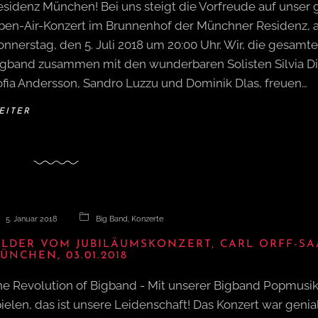
esidenz München! Bei uns steigt die Vorfreude auf unser 
pen-Air-Konzert im Brunnenhof der Münchner Residenz,
nnerstag, den 5. Juli 2018 um 20:00 Uhr. Wir, die gesamte
igband zusammen mit den wunderbaren Solisten Silvia Di
ofia Andersson, Sandro Luzzu und Dominik Dlas, freuen…
EITER
5. Januar 2018
Big Band
,
Konzerte
ILDER VOM JUBILÄUMSKONZERT, CARL ORFF-SA
ÜNCHEN, 03.01.2018
he Revolution of Bigband - Mit unserer Bigband Popmusik
ielen, das ist unsere Leidenschaft! Das Konzert war genial