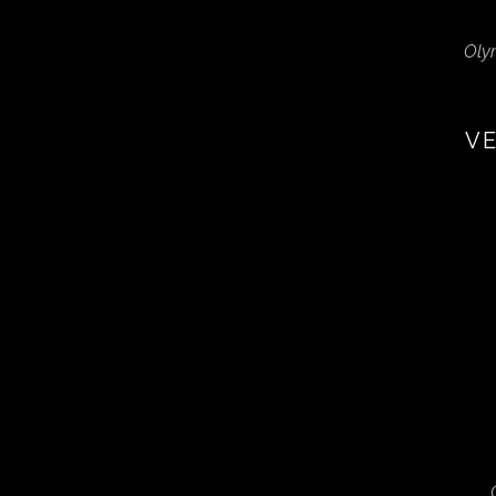
Oly
VE