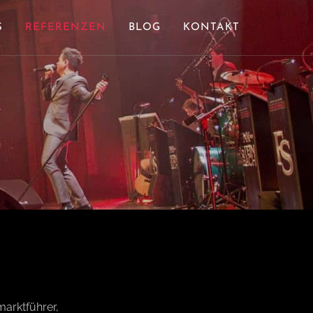
S
REFERENZEN
BLOG
KONTAKT
marktführer,