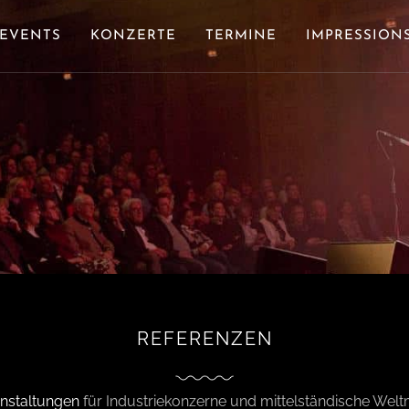
EVENTS
KONZERTE
TERMINE
IMPRESSION
REFERENZEN
nstaltungen
für Industriekonzerne und mittelständische Welt