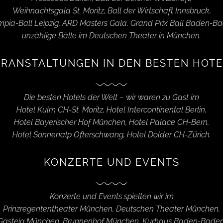
Weihnachtsgala St. Moritz, Ball der Wirtschaft Innsbruck,
mpia-Ball Leipzig, ARD Masters Gala, Grand Prix Ball Baden-Ba
unzählige Bälle im Deutschen Theater in München.
RANSTALTUNGEN IN DEN BESTEN HOTE
Die besten Hotels der Welt – wir waren zu Gast im
Hotel Kulm CH-St. Moritz, Hotel Intercontinental Berlin,
Hotel Bayerischer Hof München, Hotel Palace CH-Bern,
Hotel Sonnenalp Ofterschwang, Hotel Dolder CH-Zürich.
KONZERTE UND EVENTS
Konzerte und Events spielten wir im
Prinzregententheater München, Deutschen Theater München,
Gasteig München, Brunnenhof München, Kurhaus Baden-Baden