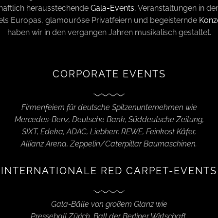
haftlich herausstechende
Gala-Events
, Veranstaltungen in den
els Europas, glamouröse Privatfeiern und begeisternde
Konz
haben wir in den vergangen Jahren musikalisch gestaltet.
CORPORATE EVENTS
Firmenfeiern für deutsche Spitzenunternehmen wie
Mercedes-Benz, Deutsche Bank, Süddeutsche Zeitung,
SIXT,
Edeka, ADAC, Liebherr, REWE, Feinkost Käfer,
Allianz Arena, Zeppelin/Caterpillar Baumaschinen
.
INTERNATIONALE RED CARPET-EVENTS
Gala-Bälle von großem Glanz wie
Presseball Zürich, Ball der Berliner Wirtschaft,