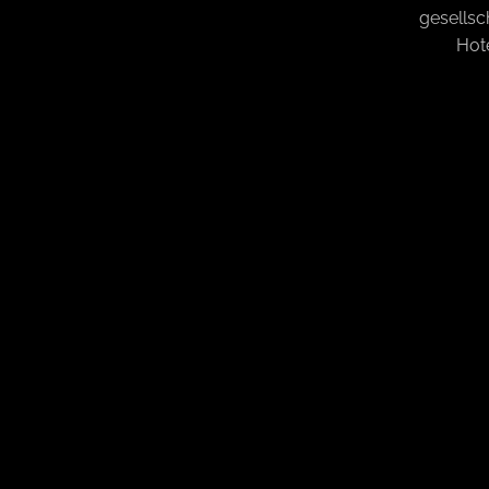
gesellsc
Hot