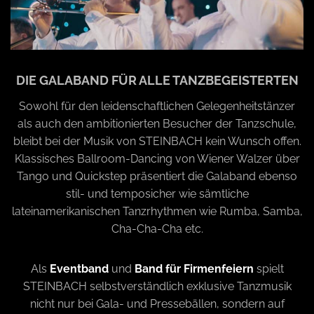
DIE GALABAND FÜR ALLE TANZBEGEISTERTEN
Sowohl für den leidenschaftlichen Gelegenheitstänzer
als auch den ambitionierten Besucher der Tanzschule,
bleibt bei der Musik von STEINBACH kein Wunsch offen.
Klassisches Ballroom-Dancing von Wiener Walzer über
Tango und Quickstep präsentiert die Galaband ebenso
stil- und temposicher wie sämtliche
lateinamerikanischen Tanzrhythmen wie Rumba, Samba,
Cha-Cha-Cha etc.
Als
Eventband
und
Band für Firmenfeiern
spielt
STEINBACH selbstverständlich exklusive Tanzmusik
nicht nur bei Gala- und Pressebällen, sondern auf