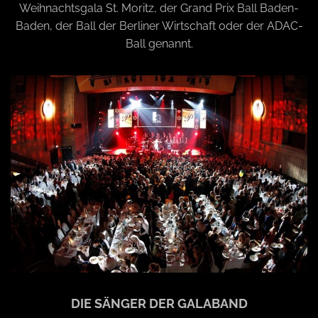
Weihnachtsgala St. Moritz, der Grand Prix Ball Baden-
a
Baden, der Ball der Berliner Wirtschaft oder der ADAC-
Ball genannt.
v
i
g
a
t
i
DIE SÄNGER DER GALABAND