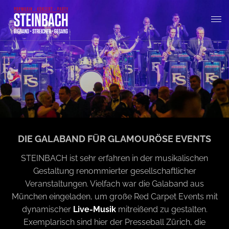
T
o
g
g
DIE GALABAND FÜR GLAMOURÖSE EVENTS
l
STEINBACH ist sehr erfahren in der musikalischen
Gestaltung renommierter gesellschaftlicher
Veranstaltungen. Vielfach war die Galaband aus
e
München eingeladen, um große Red Carpet Events mit
dynamischer
Live-Musik
mitreißend zu gestalten.
n
Exemplarisch sind hier der Presseball Zürich, die