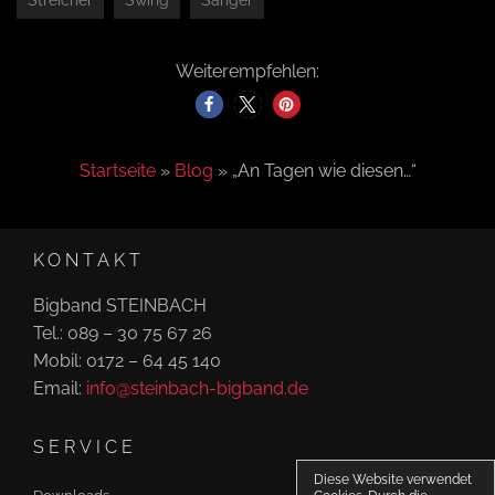
Streicher
Swing
Sänger
Weiterempfehlen:
Startseite
»
Blog
»
„An Tagen wie diesen…“
KONTAKT
Bigband STEINBACH
Tel.: 089 – 30 75 67 26
Mobil: 0172 – 64 45 140
Email:
info@steinbach-bigband.de
SERVICE
Diese Website verwendet