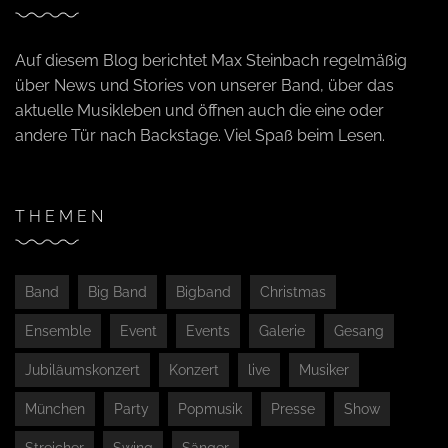
Auf diesem Blog berichtet Max Steinbach regelmäßig
über News und Stories von unserer Band, über das
aktuelle Musikleben und öffnen auch die eine oder
andere Tür nach Backstage. Viel Spaß beim Lesen.
THEMEN
Band
Big Band
Bigband
Christmas
Ensemble
Event
Events
Galerie
Gesang
Jubiläumskonzert
Konzert
live
Musiker
München
Party
Popmusik
Presse
Show