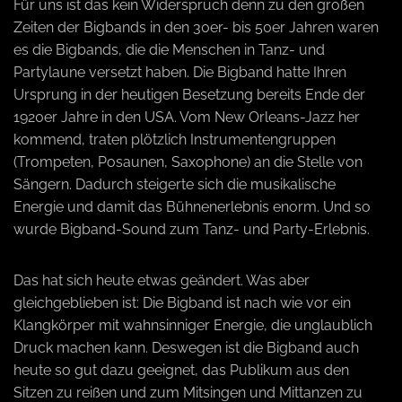
Für uns ist das kein Widerspruch denn zu den großen
Zeiten der Bigbands in den 30er- bis 50er Jahren waren
es die Bigbands, die die Menschen in Tanz- und
Partylaune versetzt haben. Die Bigband hatte Ihren
Ursprung in der heutigen Besetzung bereits Ende der
1920er Jahre in den USA. Vom New Orleans-Jazz her
kommend, traten plötzlich Instrumentengruppen
(Trompeten, Posaunen, Saxophone) an die Stelle von
Sängern. Dadurch steigerte sich die musikalische
Energie und damit das Bühnenerlebnis enorm. Und so
wurde Bigband-Sound zum Tanz- und Party-Erlebnis.
Das hat sich heute etwas geändert. Was aber
gleichgeblieben ist: Die Bigband ist nach wie vor ein
Klangkörper mit wahnsinniger Energie, die unglaublich
Druck machen kann. Deswegen ist die Bigband auch
heute so gut dazu geeignet, das Publikum aus den
Sitzen zu reißen und zum Mitsingen und Mittanzen zu