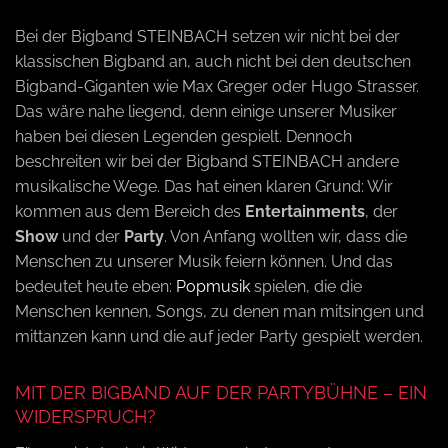
o
Bei der Bigband STEINBACH setzen wir nicht bei der
klassischen Bigband an, auch nicht bei den deutschen
n
Bigband-Giganten wie Max Greger oder Hugo Strasser.
Das wäre nahe liegend, denn einige unserer Musiker
haben bei diesen Legenden gespielt. Dennoch
beschreiten wir bei der Bigband STEINBACH andere
musikalische Wege. Das hat einen klaren Grund: Wir
kommen aus dem Bereich des
Entertainments
, der
Show
und der
Party
. Von Anfang wollten wir, dass die
Menschen zu unserer Musik feiern können. Und das
bedeutet heute eben:
Popmusik
spielen, die die
Menschen kennen, Songs, zu denen man mitsingen und
mittanzen kann und die auf jeder Party gespielt werden.
MIT DER BIGBAND AUF DER PARTYBÜHNE – EIN
WIDERSPRUCH?