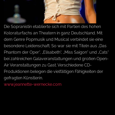
a
v
Die Sopranistin etablierte sich mit Partien des hohen
Koloraturfachs an Theatern in ganz Deutschland. Mit
i
dem Genre Popmusik und Musical verbindet sie eine
besondere Leidenschaft. So war sie mit Titeln aus „Das
Phantom der Oper“, „Elisabeth“, „Miss Saigon“ und „Cats“
g
bei zahlreichen Galaveranstaltungen und großen Open-
Air Veranstaltungen zu Gast. Verschiedene CD-
a
Produktionen belegen die vielfältigen Fähigkeiten der
gefragten Künstlerin.
www.jeannette-wernecke.com
t
i