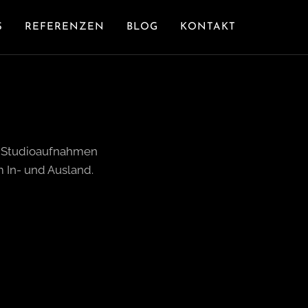
S
REFERENZEN
BLOG
KONTAKT
. Studioaufnahmen
m In- und Ausland.