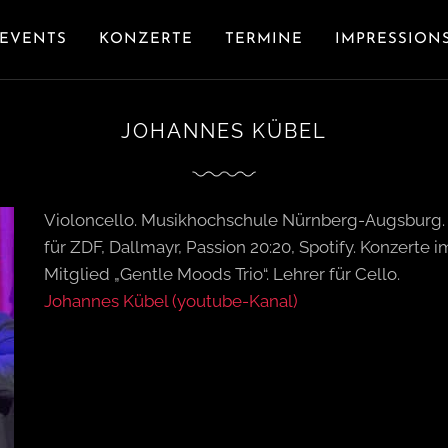
EVENTS
KONZERTE
TERMINE
IMPRESSION
JOHANNES KÜBEL
Violoncello. Musikhochschule Nürnberg-Augsburg
für ZDF, Dallmayr, Passion 20:20, Spotify. Konzerte i
Mitglied „Gentle Moods Trio“. Lehrer für Cello.
Johannes Kübel (youtube-Kanal)