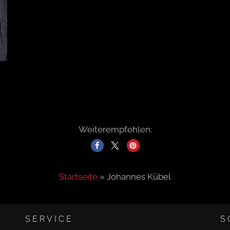
Weiterempfehlen:
Startseite
»
Johannes Kübel
SERVICE
S