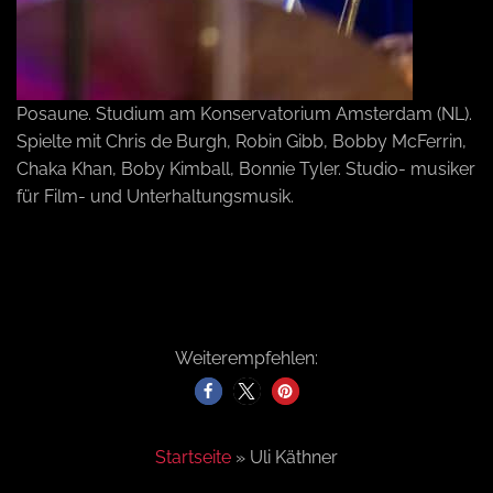
a
v
Posaune. Studium am Konservatorium Amsterdam (NL).
Spielte mit Chris de Burgh, Robin Gibb, Bobby McFerrin,
i
Chaka Khan, Boby Kimball, Bonnie Tyler. Studio- musiker
für Film- und Unterhaltungsmusik.
g
a
Weiterempfehlen:
t
i
Startseite
»
Uli Käthner