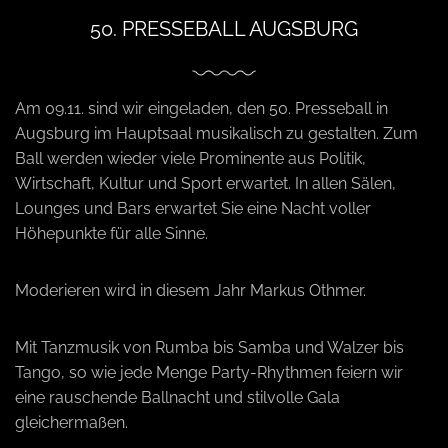
50. PRESSEBALL AUGSBURG
a
v
Am 09.11. sind wir eingeladen, den 50. Presseball in
Augsburg im Hauptsaal musikalisch zu gestalten. Zum
i
Ball werden wieder viele Prominente aus Politik,
Wirtschaft, Kultur und Sport erwartet. In allen Sälen,
Lounges und Bars erwartet Sie eine Nacht voller
g
Höhepunkte für alle Sinne.
a
Moderieren wird in diesem Jahr Markus Othmer.
t
Mit Tanzmusik von Rumba bis Samba und Walzer bis
Tango, so wie jede Menge Party-Rhythmen feiern wir
i
eine rauschende Ballnacht und stilvolle Gala
gleichermaßen.