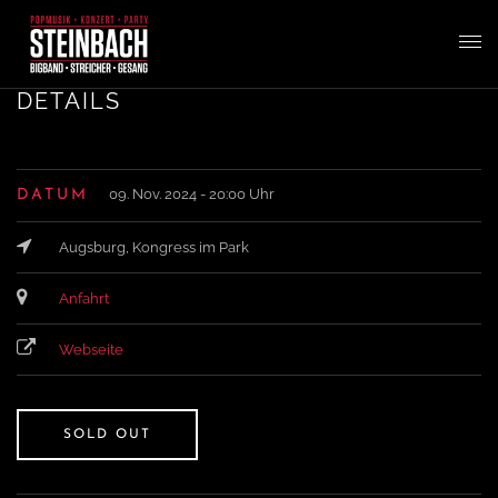
T
DETAILS
o
09. Nov. 2024 - 20:00 Uhr
DATUM
g
Augsburg, Kongress im Park
g
Anfahrt
l
Webseite
e
SOLD OUT
n