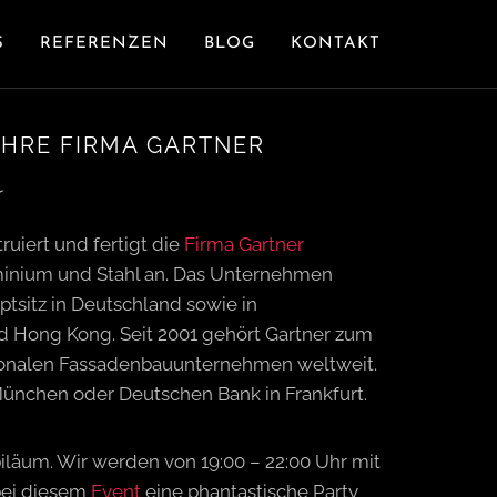
S
REFERENZEN
BLOG
KONTAKT
AHRE FIRMA GARTNER
uiert und fertigt die
Firma Gartner
inium und Stahl an. Das Unternehmen
ptsitz in Deutschland sowie in
d Hong Kong. Seit 2001 gehört Gartner zum
tionalen Fassadenbauunternehmen weltweit.
München oder Deutschen Bank in Frankfurt.
biläum. Wir werden von 19:00 – 22:00 Uhr mit
bei diesem
Event
eine phantastische Party