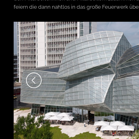
feiern die dann nahtlos in das große Feuerwerk übe