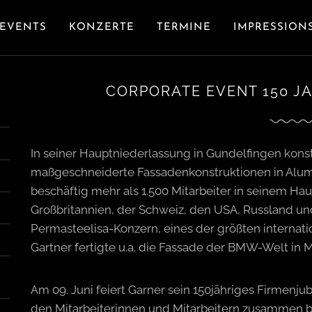
EVENTS
KONZERTE
TERMINE
IMPRESSION
CORPORATE EVENT 150 J
In seiner Hauptniederlassung in Gundelfingen konstr
maßgeschneiderte Fassadenkonstruktionen in Alum
beschäftig mehr als 1.500 Mitarbeiter in seinem Hau
Großbritannien, der Schweiz, den USA, Russland un
Permasteelisa-Konzern, eines der größten interna
Gartner fertigte u.a. die Fassade der BMW-Welt in 
Am 09. Juni feiert Garner sein 150jähriges Firmenju
den Mitarbeiterinnen und Mitarbeitern zusammen 