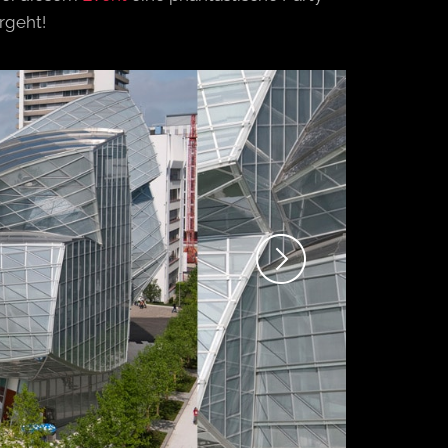
rgeht!