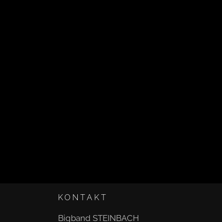
KONTAKT
Bigband STEINBACH