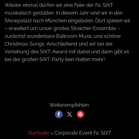
Wieder einmal dürfen wir eine Feier der Fa. SIXT
a
musikalisch gestalten. In diesem Jahr sind wir in den
Showpalast nach München eingeladen. Dort spielen wir
– erweitert um unser großes Streicher-Ensemble –
v
zunächst wunderbare Ballroom Music und schöne
Christmas-Songs. Anschließend sind wir bei der
i
Verleihung des SIXT-Award mit dabei und dann gibt es
bei der großen SIXT-Party kein Halten mehr!
g
a
t
Weiterempfehlen:
i
Startseite
»
Corporate Event Fa. SIXT