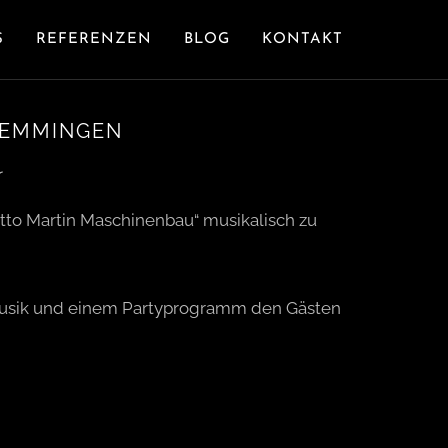
S
REFERENZEN
BLOG
KONTAKT
MEMMINGEN
Otto Martin Maschinenbau“ musikalisch zu
musik und einem Partyprogramm den Gästen