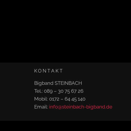
KONTAKT
Bigband STEINBACH
Tel.: 089 – 30 75 67 26
Mobil: 0172 – 64 45 140
Email:
info@steinbach-bigband.de