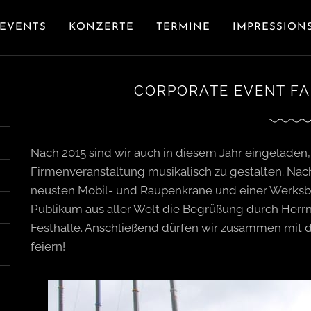
EVENTS
KONZERTE
TERMINE
IMPRESSION
CORPORATE EVENT FA.
Nach 2015 sind wir auch in diesem Jahr eingeladen,
Firmenveranstaltung musikalisch zu gestalten. Nac
neusten Mobil- und Raupenkrane und einer Werksbe
Publikum aus aller Welt die Begrüßung durch Herrn 
Festhalle. Anschließend dürfen wir zusammen mit 
feiern!