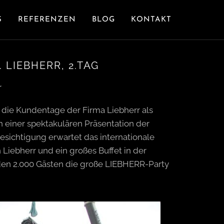
S
REFERENZEN
BLOG
KONTAKT
 LIEBHERR, 2.TAG
 die Kundentage der Firma Liebherr als
h einer spektakulären Präsentation der
sichtigung erwartet das internationale
Liebherr und ein großes Buffet in der
den 2.000 Gästen die große LIEBHERR-Party