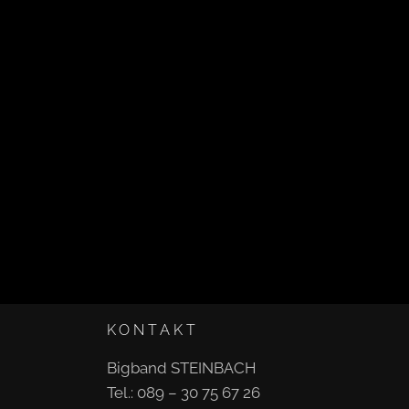
KONTAKT
Bigband STEINBACH
Tel.: 089 – 30 75 67 26