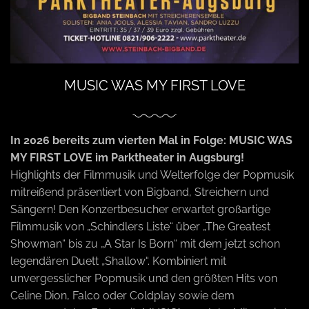
o
n
MUSIC WAS MY FIRST LOVE
In 2026 bereits zum vierten Mal in Folge: MUSIC WAS
MY FIRST LOVE im Parktheater in Augsburg!
Highlights der Filmmusik und Welterfolge der Popmusik
mitreißend präsentiert von Bigband, Streichern und
Sängern! Den Konzertbesucher erwartet großartige
Filmmusik von „Schindlers Liste“ über „The Greatest
Showman“ bis zu „A Star Is Born“ mit dem jetzt schon
legendären Duett „Shallow“. Kombiniert mit
unvergesslicher Popmusik und den größten Hits von
Celine Dion, Falco oder Coldplay sowie dem