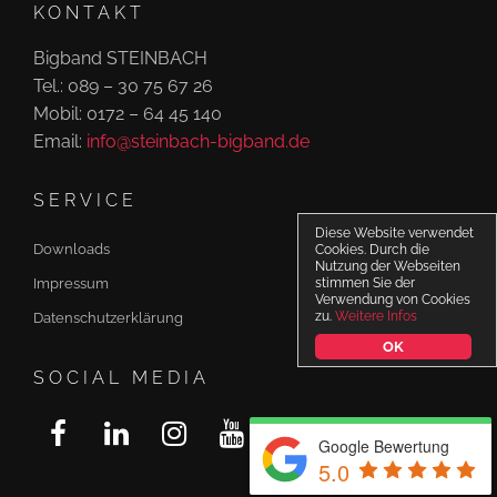
KONTAKT
Bigband STEINBACH
Tel.: 089 – 30 75 67 26
Mobil: 0172 – 64 45 140
Email:
info@steinbach-bigband.de
SERVICE
Diese Website verwendet
Downloads
Cookies. Durch die
Nutzung der Webseiten
stimmen Sie der
Impressum
Verwendung von Cookies
zu.
Weitere Infos
Datenschutzerklärung
OK
SOCIAL MEDIA
Google Bewertung
5.0