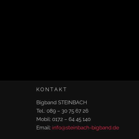
KONTAKT
Bigband STEINBACH
Tel.: 089 – 30 75 67 26
Mobil: 0172 – 64 45 140
Email:
info@steinbach-bigband.de