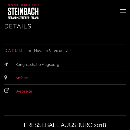
T
DETAILS
o
10. Nov. 2018 - 20:00 Uhr
DATUM
g
Kongresshalle Augsburg
g
Anfahrt
l
Webseite
e
n
PRESSEBALL AUGSBURG 2018