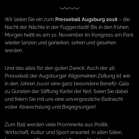
a
Wir laden Sie ein zum
Presseball Augsburg 2018
– die
Nacht der Nächte in der Fuggerstadt! Bis in den frühen
v
Morgen heißt es am 10. November im Kongress am Park
wieder tanzen und genießen, sehen und gesehen
i
werden.
g
Und das alles für den guten Zweck: Auch der 46.
Presseball der Augsburger Allgemeinen Zeitung ist wie
in den Jahren zuvor eine ganz besondere Benefiz-Gala
a
zu Gunsten der Stiftung Kartei der Not. Seien Sie dabei
und feiern Sie mit uns eine unvergessliche Ballnacht
t
voller Abwechslung und Begegnungen!
i
Zum Ball werden viele Prominente aus Politik,
Wirtschaft, Kultur und Sport erwartet. In allen Sälen,