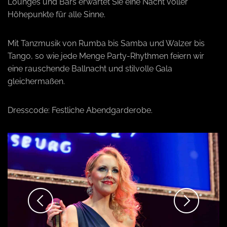
Lounges und Bars erwartet Sie eine Nacht voller
o
Höhepunkte für alle Sinne.
n
Mit Tanzmusik von Rumba bis Samba und Walzer bis
Tango, so wie jede Menge Party-Rhythmen feiern wir
eine rauschende Ballnacht und stilvolle Gala
gleichermaßen.
Dresscode: Festliche Abendgarderobe.